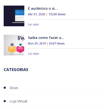
É autêntico o si...
Abr 07, 2020
|
13249 Views
Ler mais
Saiba como fazer u...
Nov 29, 2019
|
6347 Views
Ler mais
CATEGORIAS
Dicas
Loja Virtual