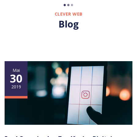
CLEVER WEB
Blog
Mai
30
2019