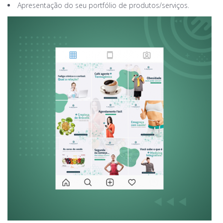
Apresentação do seu portfólio de produtos/serviços.⠀