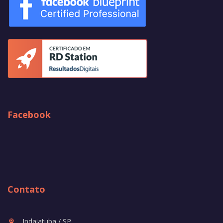
Facebook
Contato
Indaiatuba / SP