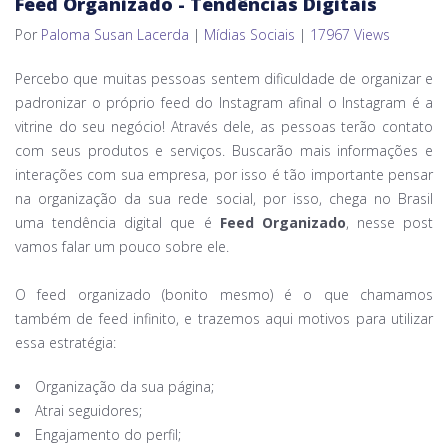
Feed Organizado - Tendências Digitais
Por
Paloma Susan Lacerda
|
Mídias Sociais
|
17967 Views
Percebo que muitas pessoas sentem dificuldade de organizar e
padronizar o próprio feed do Instagram afinal o Instagram é a
vitrine do seu negócio! Através dele, as pessoas terão contato
com seus produtos e serviços. Buscarão mais informações e
interações com sua empresa, por isso é tão importante pensar
na organização da sua rede social, por isso, chega no Brasil
uma tendência digital que é
Feed Organizado
, nesse post
vamos falar um pouco sobre ele.
⠀⠀⠀⠀⠀⠀⠀⠀⠀⠀
O feed organizado (bonito mesmo) é o que chamamos
também de feed infinito, e trazemos aqui motivos para utilizar
essa estratégia:⠀
Organização da sua página;⠀
Atrai seguidores;⠀
Engajamento do perfil;⠀