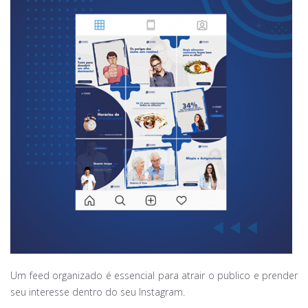
Um feed organizado é essencial para atrair o publico e prender
seu interesse dentro do seu Instagram.