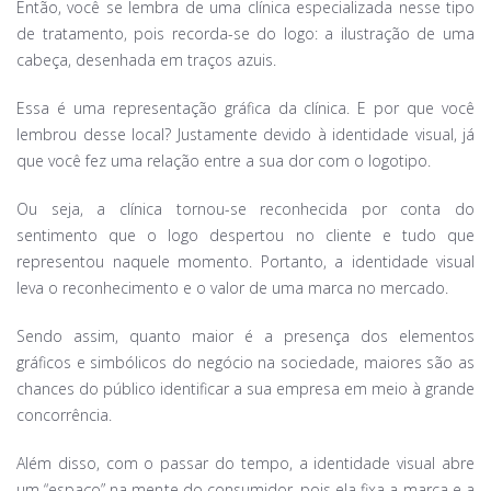
Então, você se lembra de uma clínica especializada nesse tipo
de tratamento, pois recorda-se do logo: a ilustração de uma
cabeça, desenhada em traços azuis.
Essa é uma representação gráfica da clínica. E por que você
lembrou desse local? Justamente devido à identidade visual, já
que você fez uma relação entre a sua dor com o logotipo.
Ou seja, a clínica tornou-se reconhecida por conta do
sentimento que o logo despertou no cliente e tudo que
representou naquele momento. Portanto, a identidade visual
leva o reconhecimento e o valor de uma marca no mercado.
Sendo assim, quanto maior é a presença dos elementos
gráficos e simbólicos do negócio na sociedade, maiores são as
chances do público identificar a sua empresa em meio à grande
concorrência.
Além disso, com o passar do tempo, a identidade visual abre
um “espaço” na mente do consumidor, pois ela fixa a marca e a