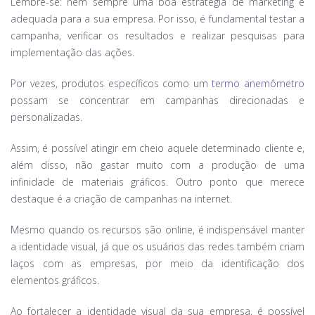
Lembre-se: nem sempre uma boa estratégia de marketing é
adequada para a sua empresa. Por isso, é fundamental testar a
campanha, verificar os resultados e realizar pesquisas para
implementação das ações.
Por vezes, produtos específicos como um
termo anemômetro
possam se concentrar em campanhas direcionadas e
personalizadas.
Assim, é possível atingir em cheio aquele determinado cliente e,
além disso, não gastar muito com a produção de uma
infinidade de materiais gráficos. Outro ponto que merece
destaque é a criação de campanhas na internet.
Mesmo quando os recursos são online, é indispensável manter
a identidade visual, já que os usuários das redes também criam
laços com as empresas, por meio da identificação dos
elementos gráficos.
Ao fortalecer a identidade visual da sua empresa, é possível