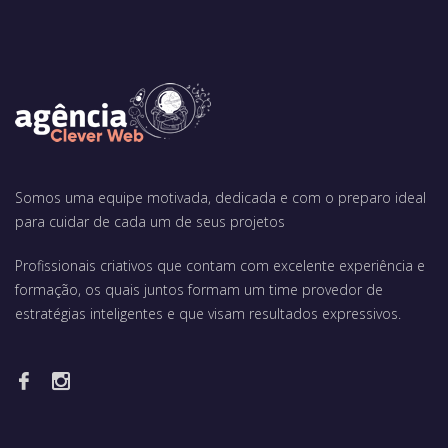
Somos uma equipe motivada, dedicada e com o preparo ideal
para cuidar de cada um de seus projetos
Profissionais criativos que contam com excelente experiência e
formação, os quais juntos formam um time provedor de
estratégias inteligentes e que visam resultados expressivos.