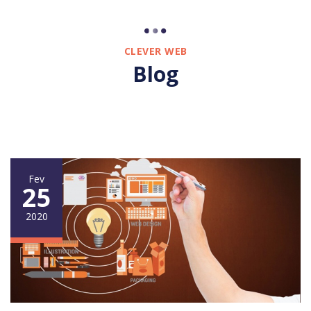
CLEVER WEB
Blog
Fev
25
2020