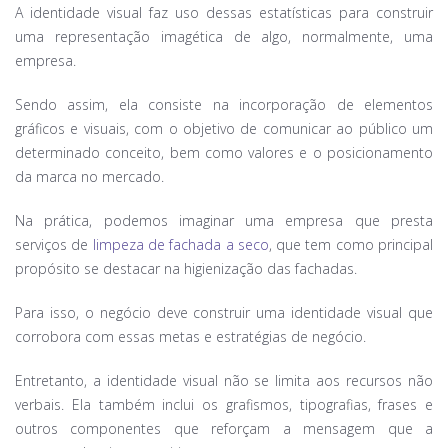
A identidade visual faz uso dessas estatísticas para construir
uma representação imagética de algo, normalmente, uma
empresa.
Sendo assim, ela consiste na incorporação de elementos
gráficos e visuais, com o objetivo de comunicar ao público um
determinado conceito, bem como valores e o posicionamento
da marca no mercado.
Na prática, podemos imaginar uma empresa que presta
serviços de
limpeza de fachada a seco
, que tem como principal
propósito se destacar na higienização das fachadas.
Para isso, o negócio deve construir uma identidade visual que
corrobora com essas metas e estratégias de negócio.
Entretanto, a identidade visual não se limita aos recursos não
verbais. Ela também inclui os grafismos, tipografias, frases e
outros componentes que reforçam a mensagem que a