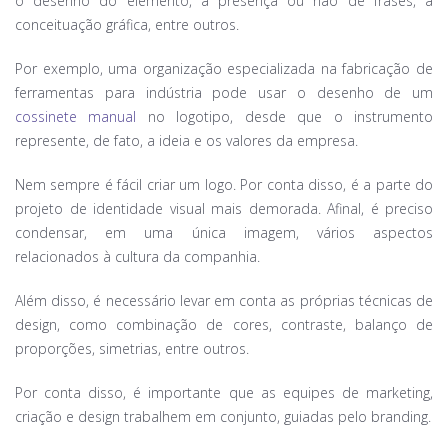
o desenho do elemento, a presença ou não de frases, a
conceituação gráfica, entre outros.
Por exemplo, uma organização especializada na fabricação de
ferramentas para indústria pode usar o desenho de um
cossinete manual
no logotipo, desde que o instrumento
represente, de fato, a ideia e os valores da empresa.
Nem sempre é fácil criar um logo. Por conta disso, é a parte do
projeto de identidade visual mais demorada. Afinal, é preciso
condensar, em uma única imagem, vários aspectos
relacionados à cultura da companhia.
Além disso, é necessário levar em conta as próprias técnicas de
design, como combinação de cores, contraste, balanço de
proporções, simetrias, entre outros.
Por conta disso, é importante que as equipes de marketing,
criação e design trabalhem em conjunto, guiadas pelo branding.