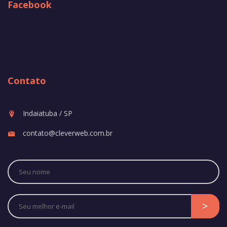
Facebook
Contato
Indaiatuba / SP
contato@cleverweb.com.br