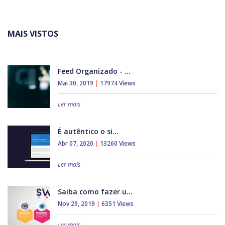
MAIS VISTOS
Feed Organizado - ...
Mai 30, 2019
|
17974 Views
Ler mais
É autêntico o si...
Abr 07, 2020
|
13260 Views
Ler mais
Saiba como fazer u...
Nov 29, 2019
|
6351 Views
Ler mais