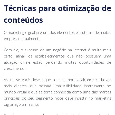
Técnicas para otimização de
conteúdos
O marketing digital já é um dos elementos estruturais de muitas
empresas atualmente.
Com ele, o sucesso de um negócio na internet é muito mais
certo, afinal, os estabelecimentos que não possuem uma
atuação online estão perdendo muitas oportunidades de
crescimento.
Assim, se você deseja que a sua empresa alcance cada vez
mais clientes, que possua uma visibilidade interessante no
mundo virtual e que se torne conhecida como uma das marcas
principais do seu segmento, você deve investir no marketing
digital agora mesmo.