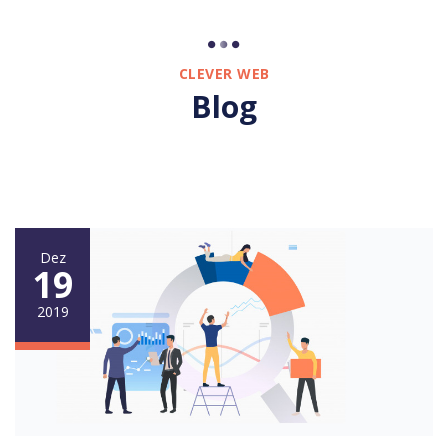
CLEVER WEB
Blog
Dez
19
2019